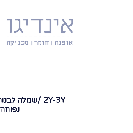
2Y-3Y /שמלה לב
נפוחה UPCAKE