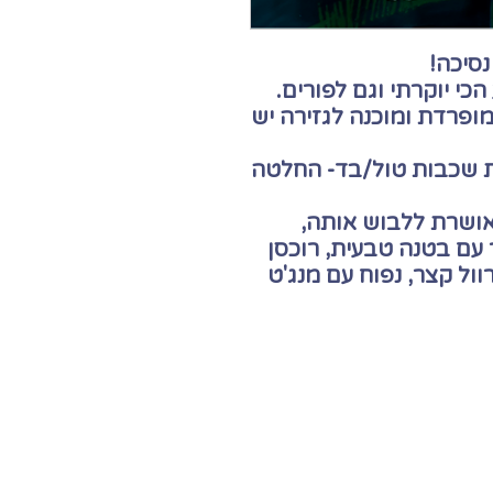
כי יוקרתי וגם לפורים.
ופרדת ומוכנה לגזירה יש
ת שכבות טול/בד- החלטה
אושרת ללבוש אותה,
עם בטנה טבעית, רוכסן
רוול קצר, נפוח עם מנג'ט