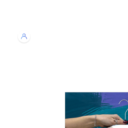
רות
בלוג
צור קשר