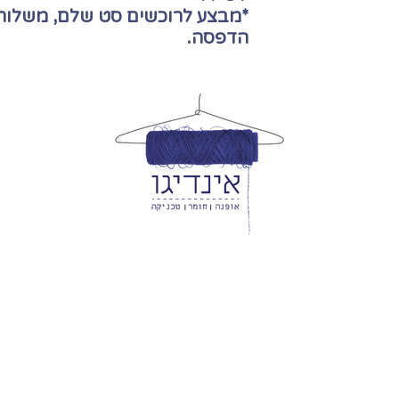
*מבצע לרוכשים סט שלם, משלוח 
הדפסה.
ם/ חנות גזרות/ שירותי מעצבים/ פיתוח קולק
נייד: 054-901-9837
א' - ה'
9:00 - 16:00