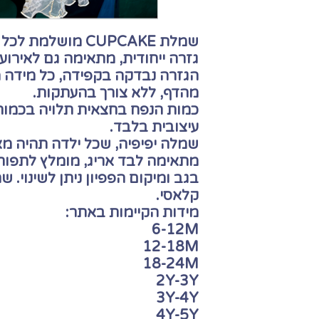
שמלת CUPCAKE מושלמת לכל נסיכה!
גזרה ייחודית, מתאימה גם לאירוע ה
הגזרה נבדקה בקפידה, כל מידה מ
מהדף, ללא צורך בהעתקות.
כמות הנפח בחצאית תלויה בכמו
עיצובית בלבד.
שמלה יפיפיה, שכל ילדה תהיה מ
מתאימה לבד אריג, מומלץ לתפור 
בגב ומיקום הפפיון ניתן לשינוי. ש
קלאסי.
מידות הקיימות באתר:
6-12M
12-18M
18-24M
2Y-3Y
3Y-4Y
4Y-5Y