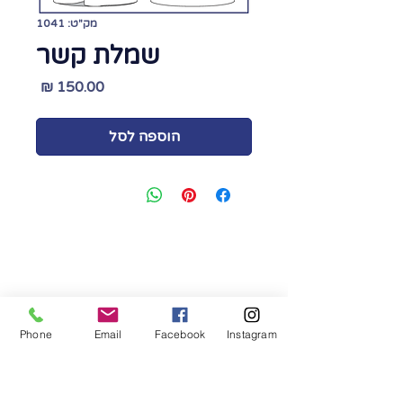
מק"ט: 1041
שמלת קשר
מחיר
הוספה לסל
קורסים/ חנות גזרות/ שירותי
מעצבים/ פיתוח קולקציות
נייד:
054-901-9837
א' - ה'
Phone
Email
Facebook
Instagram
9:00 - 16:00