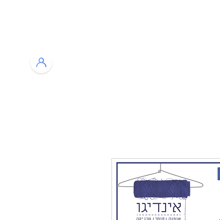
רות
בלוג
צור קשר