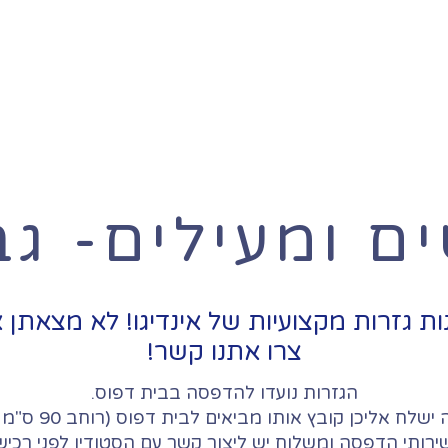
בית
אודות
גלריה
קורסים
חנות גז
ים ומעילים- גב
ת גזרות מקצועיות של אינדיגו! לא מצאתן
צרו אתנו קשר!
הגזרות נועדו להדפסה בבית דפוס.
ח אליכן קובץ אותו מביאים לבית דפוס (רוחב 90 ס"מ על מטר רץ).
ירותי הדפסה ומשלוח יש ליצור קשר עם הסטודיו לפני רכיש