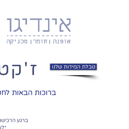
ז'קט
טבלת המידות שלנו
ברוכות הבאות לחנו
ברגע הרכישה ישל
*לש