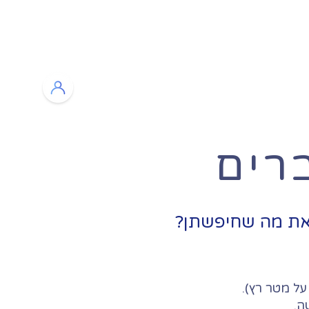
רות
בלוג
צור קשר
רים
 את מה שחיפשתן?
ה.